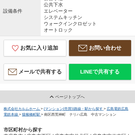
公共下水
設備条件
エレベーター
システムキッチン
ウォークインクロゼット
オートロック
お気に入り追加
お問い合わせ
メールで共有する
LINEで共有する
ページトップへ
株式会社カルムホーム
>
(マンション(売買))路線・駅から探す
>
広島電鉄広島
電鉄本線
>
猿猴橋町駅
>
南区西荒神町 テリハ広島 中古マンション
市区町村から探す