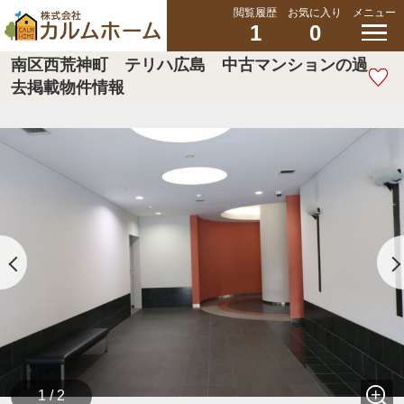
閲覧履歴
お気に入り
メニュー
1
0
南区西荒神町 テリハ広島 中古マンションの過
去掲載物件情報
1 / 2