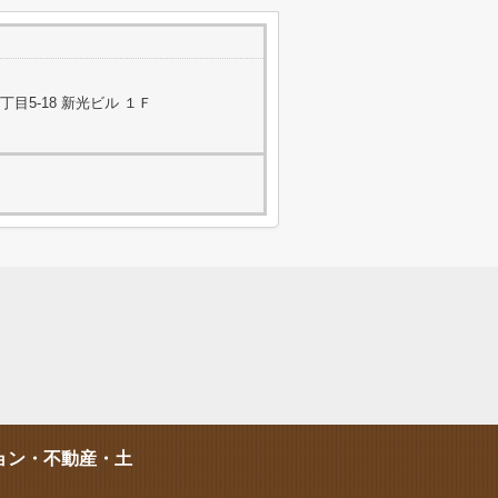
目5-18 新光ビル １Ｆ
ョン・不動産・土