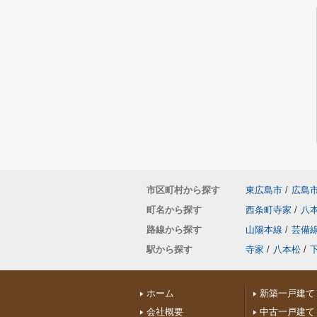
市区町村から探す
東広島市
/
広島
町名から探す
西条町寺家
/
八
路線から探す
山陽本線
/
芸備
駅から探す
寺家
/
八本松
/
ホーム
新築一戸建て
会社概要
中古一戸建て