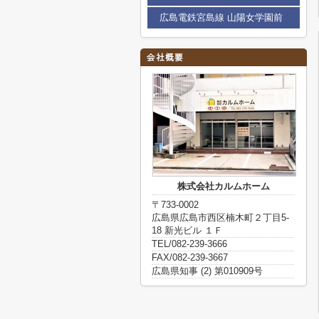
広島電鉄宮島線 山陽女学園前
株式会社カルムホーム
〒733-0002
広島県広島市西区楠木町２丁目5-
18 新光ビル １Ｆ
TEL/082-239-3666
FAX/082-239-3667
広島県知事 (2) 第010909号