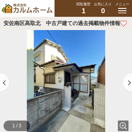
閲覧履歴
お気に入り
メニュー
1
0
安佐南区高取北 中古戸建ての過去掲載物件情報
1 / 3