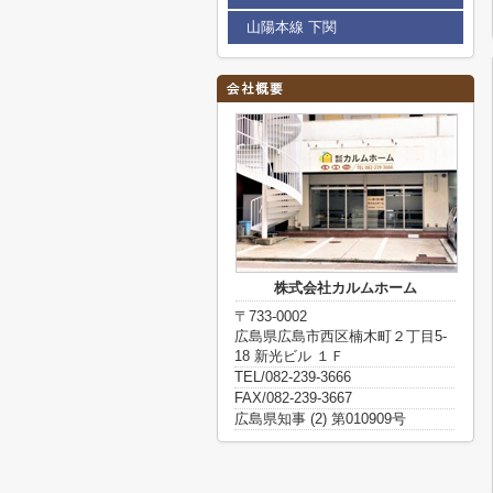
山陽本線 下関
株式会社カルムホーム
〒733-0002
広島県広島市西区楠木町２丁目5-
18 新光ビル １Ｆ
TEL/082-239-3666
FAX/082-239-3667
広島県知事 (2) 第010909号