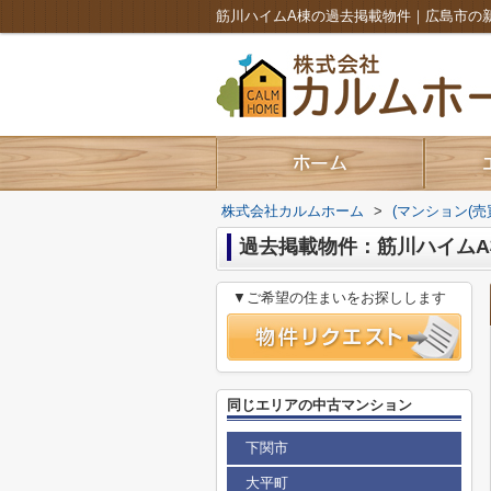
株式会社カルムホーム
>
(マンション(売
過去掲載物件：筋川ハイムA
▼ご希望の住まいをお探しします
同じエリアの中古マンション
下関市
大平町