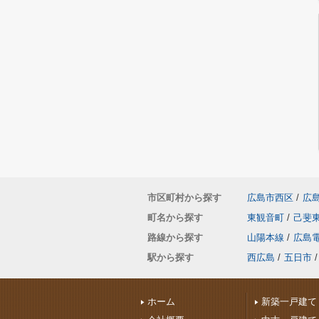
市区町村から探す
広島市西区
/
広
町名から探す
東観音町
/
己斐
路線から探す
山陽本線
/
広島
駅から探す
西広島
/
五日市
/
ホーム
新築一戸建て