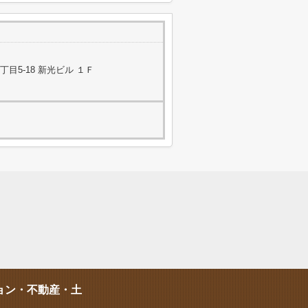
目5-18 新光ビル １Ｆ
ョン・不動産・土