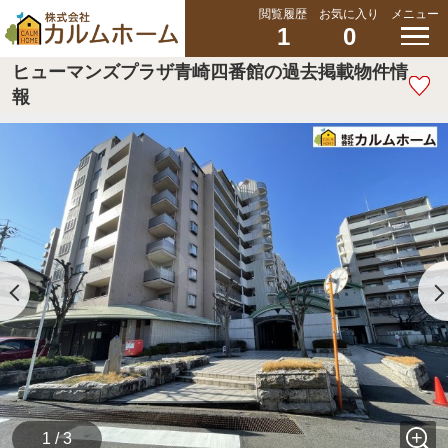
閲覧履歴
お気に入り
メニュー
1
0
ヒューマンズプラザ青崎四番館の過去掲載物件情
報
1 / 3