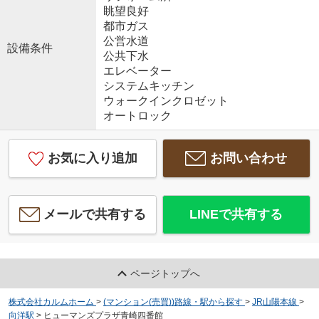
眺望良好
都市ガス
公営水道
設備条件
公共下水
エレベーター
システムキッチン
ウォークインクロゼット
オートロック
お気に入り追加
お問い合わせ
メールで共有する
LINEで共有する
ページトップへ
株式会社カルムホーム
>
(マンション(売買))路線・駅から探す
>
JR山陽本線
>
向洋駅
>
ヒューマンズプラザ青崎四番館