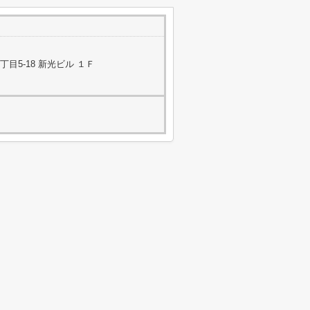
目5-18 新光ビル １Ｆ