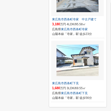
東広島市西条町寺家 中古戸建て
3,180
万円 4LDK/95.58㎡
広島県
東広島市
西条町寺家
山陽本線「寺家」駅 徒歩23分
東広島市西条町下見
1,680
万円 3LDK/69.55㎡
広島県
東広島市
西条町下見
山陽本線「寺家」駅 徒歩56分