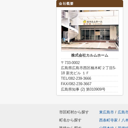
株式会社カルムホーム
〒733-0002
広島県広島市西区楠木町２丁目5-
18 新光ビル １Ｆ
TEL/082-239-3666
FAX/082-239-3667
広島県知事 (2) 第010909号
市区町村から探す
東広島市
/
広島
町名から探す
西条町寺家
/
八