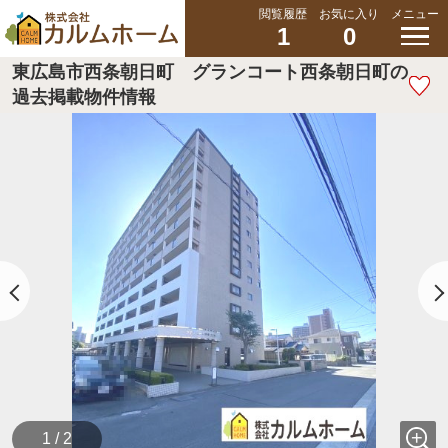
閲覧履歴
お気に入り
メニュー
1
0
東広島市西条朝日町 グランコート西条朝日町の
過去掲載物件情報
1 / 2