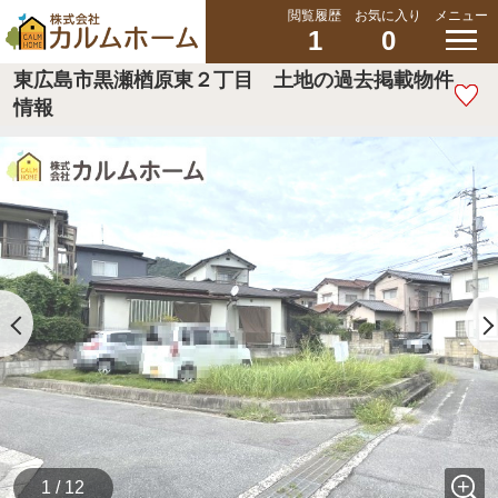
閲覧履歴
お気に入り
メニュー
1
0
東広島市黒瀬楢原東２丁目 土地の過去掲載物件
情報
1 / 12