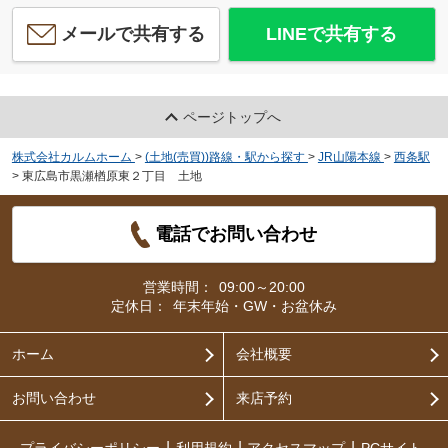
メールで共有する
LINEで共有する
ページトップへ
株式会社カルムホーム
>
(土地(売買))路線・駅から探す
>
JR山陽本線
>
西条駅
>
東広島市黒瀬楢原東２丁目 土地
電話でお問い合わせ
営業時間：
09:00～20:00
定休日：
年末年始・GW・お盆休み
ホーム
会社概要
お問い合わせ
来店予約
プライバシーポリシー
利用規約
アクセスマップ
PCサイト