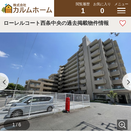
閲覧履歴
お気に入り
メニュー
1
0
ローレルコート西条中央の過去掲載物件情報
1 / 6