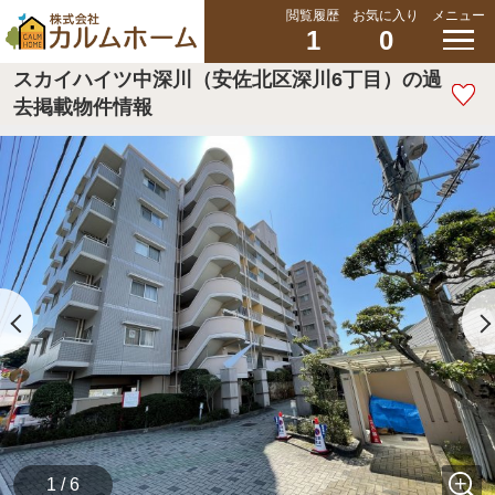
閲覧履歴
お気に入り
メニュー
1
0
スカイハイツ中深川（安佐北区深川6丁目）の過
去掲載物件情報
1 / 6