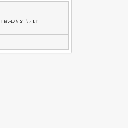
目5-18 新光ビル １Ｆ