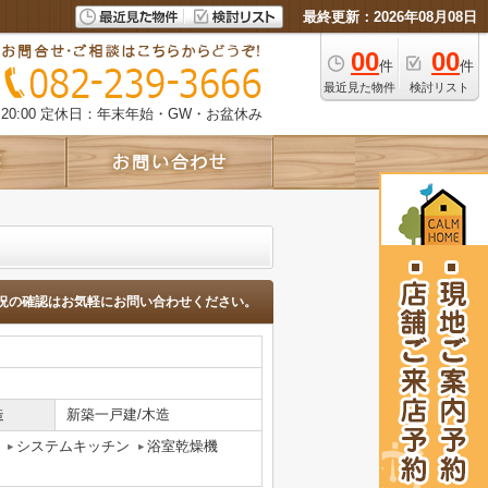
最終更新：2026年08月08日
00
00
件
件
最近見た物件
検討リスト
0:00
定休日：年末年始・GW・お盆休み
況の確認はお気軽にお問い合わせください。
造
新築一戸建/木造
システムキッチン
浴室乾燥機