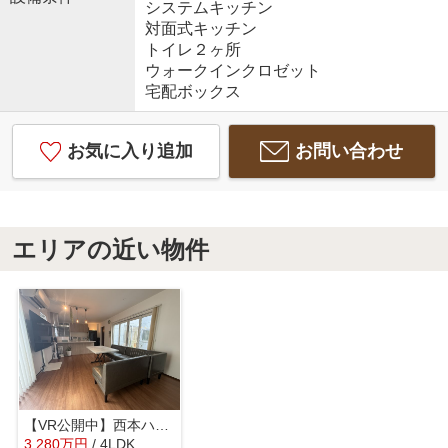
システムキッチン
対面式キッチン
トイレ２ヶ所
ウォークインクロゼット
宅配ボックス
お気に入り追加
お問い合わせ
エリアの近い物件
【VR公開中】西本ハウス施工の築浅注文住宅｜伴駅徒歩4分｜伴東1丁目4LDK
3,280
万
円
/ 4LDK