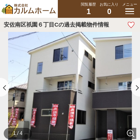
閲覧履歴
お気に入り
メニュー
1
0
安佐南区祇園６丁目Cの過去掲載物件情報
1 / 4