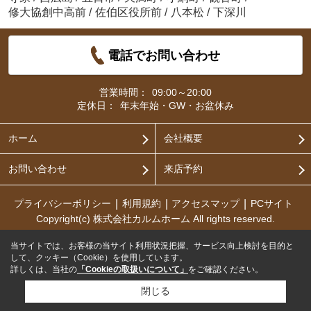
修大協創中高前
/
佐伯区役所前
/
八本松
/
下深川
電話でお問い合わせ
営業時間：
09:00～20:00
定休日：
年末年始・GW・お盆休み
ホーム
会社概要
お問い合わせ
来店予約
プライバシーポリシー
利用規約
アクセスマップ
PCサイト
Copyright(c) 株式会社カルムホーム All rights reserved.
当サイトでは、お客様の当サイト利用状況把握、サービス向上検討を目的と
して、クッキー（Cookie）を使用しています。
詳しくは、当社の
「Cookieの取扱いについて」
をご確認ください。
閉じる