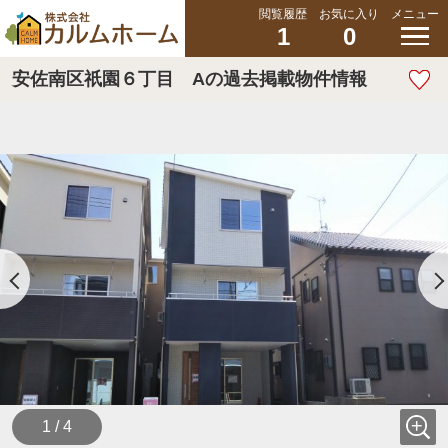
閲覧履歴
お気に入り
メニュー
1
0
安佐南区祇園６丁目 Aの過去掲載物件情報
1 / 4