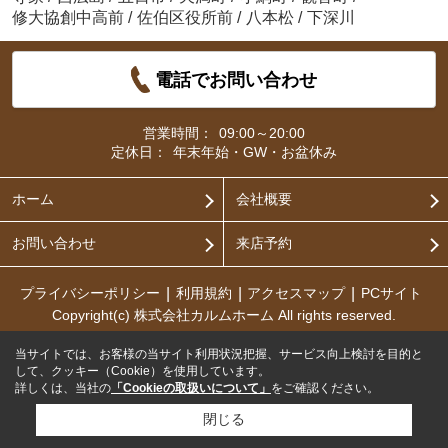
修大協創中高前
/
佐伯区役所前
/
八本松
/
下深川
電話でお問い合わせ
営業時間：
09:00～20:00
定休日：
年末年始・GW・お盆休み
ホーム
会社概要
お問い合わせ
来店予約
プライバシーポリシー
利用規約
アクセスマップ
PCサイト
Copyright(c) 株式会社カルムホーム All rights reserved.
当サイトでは、お客様の当サイト利用状況把握、サービス向上検討を目的と
して、クッキー（Cookie）を使用しています。
詳しくは、当社の
「Cookieの取扱いについて」
をご確認ください。
閉じる