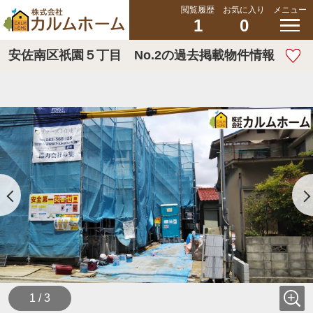
閲覧履歴
お気に入り
メニュー
1
0
安佐南区祇園５丁目 No.2の過去掲載物件情報
1 / 3