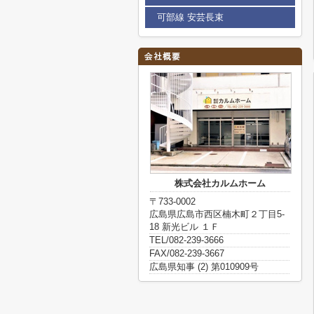
可部線 安芸長束
株式会社カルムホーム
〒733-0002
広島県広島市西区楠木町２丁目5-
18 新光ビル １Ｆ
TEL/082-239-3666
FAX/082-239-3667
広島県知事 (2) 第010909号