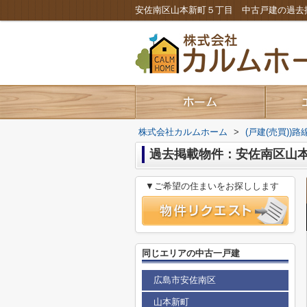
株式会社カルムホーム
>
(戸建(売買))
過去掲載物件：安佐南区山
▼ご希望の住まいをお探しします
同じエリアの中古一戸建
広島市安佐南区
山本新町