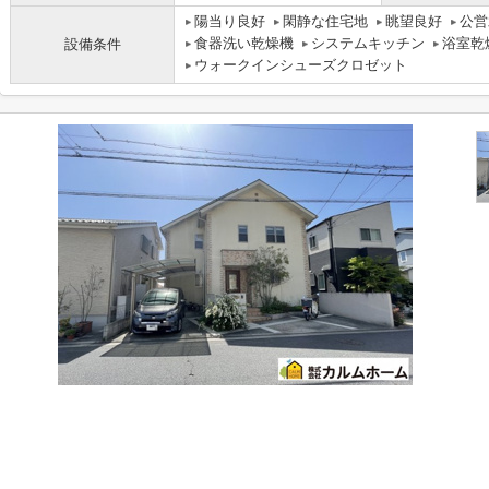
陽当り良好
閑静な住宅地
眺望良好
公営
食器洗い乾燥機
システムキッチン
浴室乾
設備条件
ウォークインシューズクロゼット