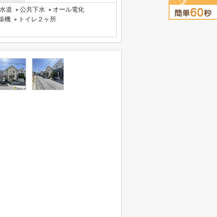
水道
公共下水
オール電化
燥機
トイレ２ヶ所